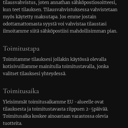
tilausvahvistus, joten annathan sähköpostiosoitteesi,
kun teet tilauksen. Tilausvahvistuksessa vahvistetaan
myös käytetty maksutapa. Jos emme jostain
odottamattomasta syystä voi vahvistaa tilaustasi
ilmoitamme siitä sähköpostiisi mahdollisimman pian.
Toimitustapa
Toimitamme tilauksesi jollakin käytössä olevalla
kotisivuillamme mainitulla toimitustavalla, jonka
valitset tilauksesi yhteydessä.
Toimitusaika
Yleisimmät toimitusaikamme EU -alueelle ovat
tilauksesta ja toimitustavasta riippuen 2-5päivää.
Toimitusaika koskee ainoastaan varastossa olevia
tuotteita.