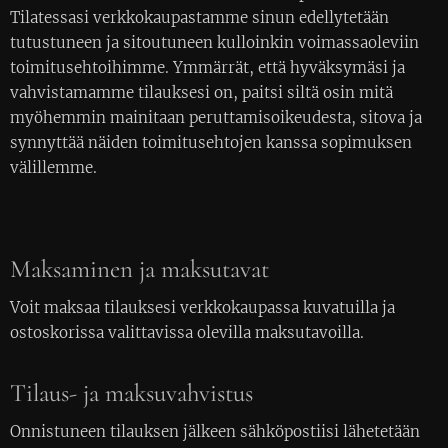
Tilatessasi verkkokaupastamme sinun edellytetään
tutustuneen ja sitoutuneen kulloinkin voimassaoleviin
toimitusehtoihimme. Ymmärrät, että hyväksymäsi ja
vahvistamamme tilauksesi on, paitsi siltä osin mitä
myöhemmin mainitaan peruttamisoikeudesta, sitova ja
synnyttää näiden toimitusehtojen kanssa sopimuksen
välillemme.
Maksaminen ja maksutavat
Voit maksaa tilauksesi verkkokaupassa kuvatuilla ja
ostoskorissa valittavissa olevilla maksutavoilla.
Tilaus- ja maksuvahvistus
Onnistuneen tilauksen jälkeen sähköpostiisi lähetetään