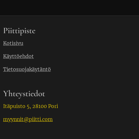
Piittipiste
Kotisivu
Käyttöehdot
Tietosuojakäytäntö
Yhteystiedot
Itäpuisto 5, 28100 Pori
myynnit@piitti.com